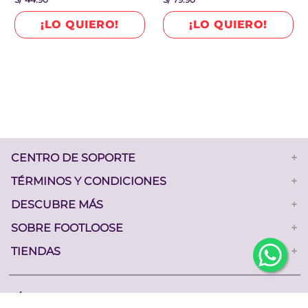
0%
2 ESTRELLAS
¡LO QUIERO!
¡LO QUIERO!
0%
1 ESTRELLA
ORDENAR POR
Sin comentarios.
CENTRO DE SOPORTE
+
TÉRMINOS Y CONDICIONES
+
DESCUBRE MÁS
+
Escribir un comentario
SOBRE FOOTLOOSE
+
TIENDAS
+
SÍGUENOS