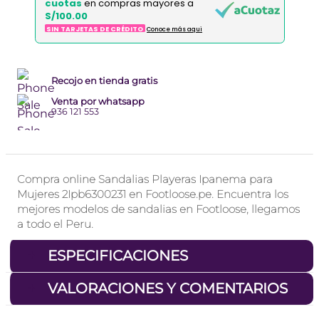
cuotas
en compras mayores a
S/100.00
SIN TARJETAS DE CRÉDITO
Conoce más aqui
Recojo en tienda gratis
Venta por whatsapp
936 121 553
Compra online Sandalias Playeras Ipanema para
Mujeres 2Ipb6300231 en Footloose.pe. Encuentra los
mejores modelos de sandalias en Footloose, llegamos
a todo el Peru.
+
ESPECIFICACIONES
+
VALORACIONES Y COMENTARIOS