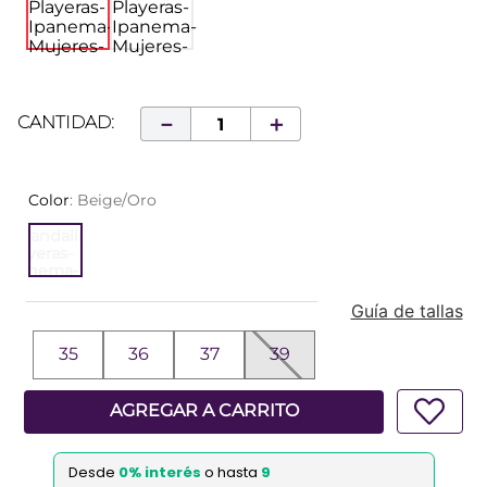
－
＋
CANTIDAD
Color
:
Beige/Oro
Guía de tallas
35
36
37
39
AGREGAR A CARRITO
Desde
0% interés
o hasta
9