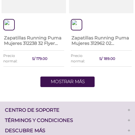
Zapatillas Running Puma
Zapatillas Running Puma
Mujeres 312238 32 Flyer
Mujeres 312962 02
Lite 3 Wns
Flexfocus Lite Modern Knit
Precio
Precio
S/
179
.
00
S/
189
.
00
normal:
normal:
MOSTRAR MÁS
CENTRO DE SOPORTE
+
TÉRMINOS Y CONDICIONES
+
DESCUBRE MÁS
+