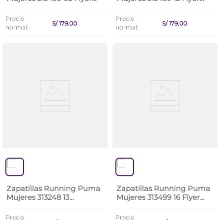
Lite 4
Lite 4
Precio
Precio
S/
179
.
00
S/
179
.
00
normal:
normal:
Zapatillas Running Puma
Zapatillas Running Puma
Mujeres 313248 13
Mujeres 313499 16 Flyer
Skyrocket Lite 2 Alt Wns
Lite 4
Precio
Precio