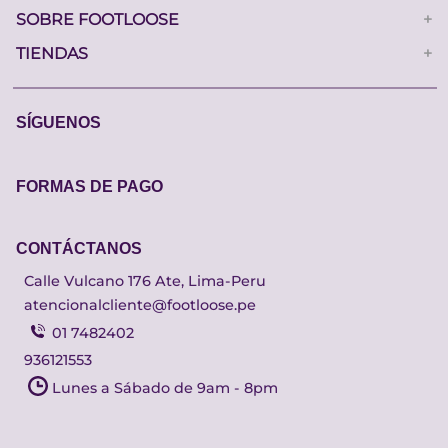
UCTOS
SOBRE FOOTLOOSE
+
TIENDAS
+
SÍGUENOS
FORMAS DE PAGO
CONTÁCTANOS
Calle Vulcano 176 Ate, Lima-Peru
atencionalcliente@footloose.pe
01 7482402
936121553
Lunes a Sábado de 9am - 8pm