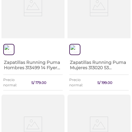
Zapatillas Running Puma
Zapatillas Running Puma
Hombres 313499 14 Flyer
Mujeres 313020 53
Lite 4
Skyrocket Lite 2 Wns
Precio
Precio
S/
179
.
00
S/
199
.
00
normal:
normal: