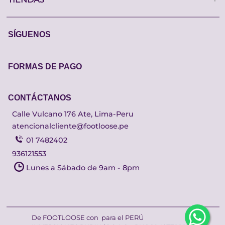
SÍGUENOS
FORMAS DE PAGO
CONTÁCTANOS
Calle Vulcano 176 Ate, Lima-Peru
atencionalcliente@footloose.pe
01 7482402
936121553
Lunes a Sábado de 9am - 8pm
De FOOTLOOSE con
para el PERÚ