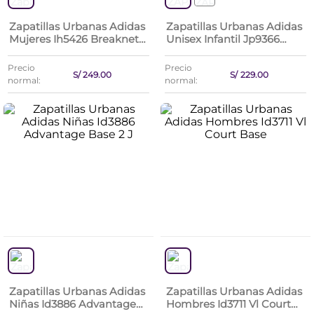
Zapatillas Urbanas Adidas
Zapatillas Urbanas Adidas
Mujeres Ih5426 Breaknet
Unisex Infantil Jp9366
Sleek
Grand Court 3 J
Precio
Precio
S/
249
.
00
S/
229
.
00
normal:
normal:
Zapatillas Urbanas Adidas
Zapatillas Urbanas Adidas
Niñas Id3886 Advantage
Hombres Id3711 Vl Court