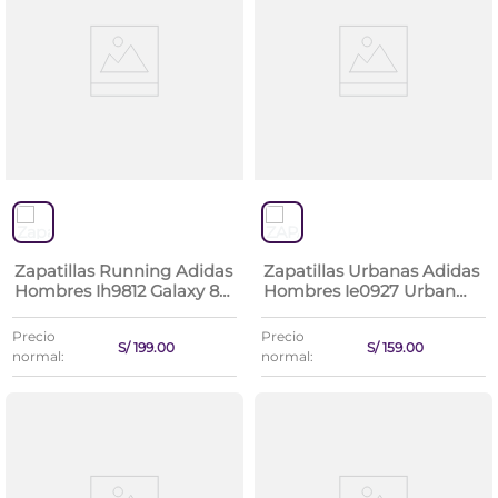
Zapatillas Running Adidas
Zapatillas Urbanas Adidas
Hombres Ih9812 Galaxy 8
Hombres Ie0927 Urban
M
Court
Precio
Precio
S/
199
.
00
S/
159
.
00
normal:
normal: