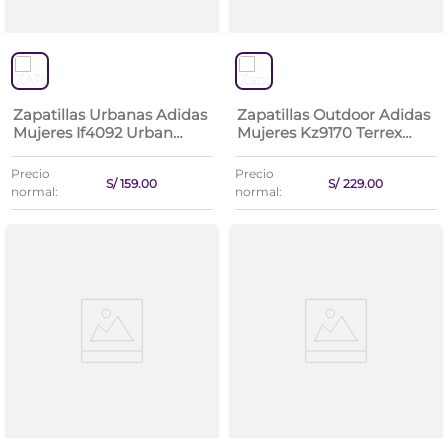
Zapatillas Urbanas Adidas
Zapatillas Outdoor Adidas
Mujeres If4092 Urban
Mujeres Kz9170 Terrex
Court
Rockadia W
Precio
Precio
S/
159
.
00
S/
229
.
00
normal:
normal: