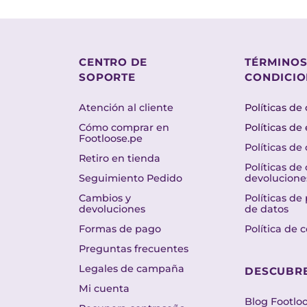
CENTRO DE
TÉRMINOS
SOPORTE
CONDICIO
Atención al cliente
Políticas de
Cómo comprar en
Políticas de
Footloose.pe
Políticas de
Retiro en tienda
Políticas de
Seguimiento Pedido
devolucione
Cambios y
Políticas de
devoluciones
de datos
Formas de pago
Política de 
Preguntas frecuentes
Legales de campaña
DESCUBR
Mi cuenta
Blog Footlo