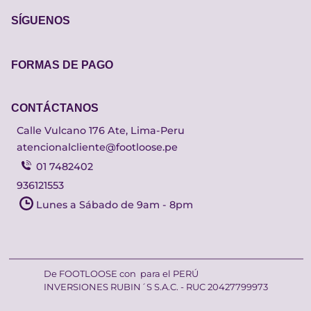
SÍGUENOS
FORMAS DE PAGO
CONTÁCTANOS
Calle Vulcano 176 Ate, Lima-Peru
atencionalcliente@footloose.pe
01 7482402
936121553
Lunes a Sábado de 9am - 8pm
De FOOTLOOSE con
para el PERÚ
INVERSIONES RUBIN´S S.A.C. - RUC 20427799973