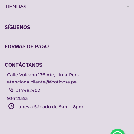
TIENDAS
+
SÍGUENOS
FORMAS DE PAGO
CONTÁCTANOS
Calle Vulcano 176 Ate, Lima-Peru
atencionalcliente@footloose.pe
01 7482402
936121553
Lunes a Sábado de 9am - 8pm